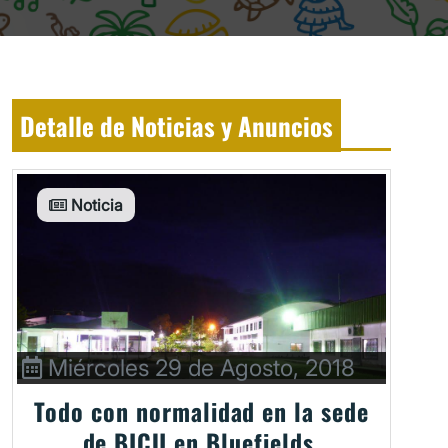
Detalle de Noticias y Anuncios
Noticia
Miércoles 29 de Agosto, 2018
Todo con normalidad en la sede
de BICU en Bluefields.