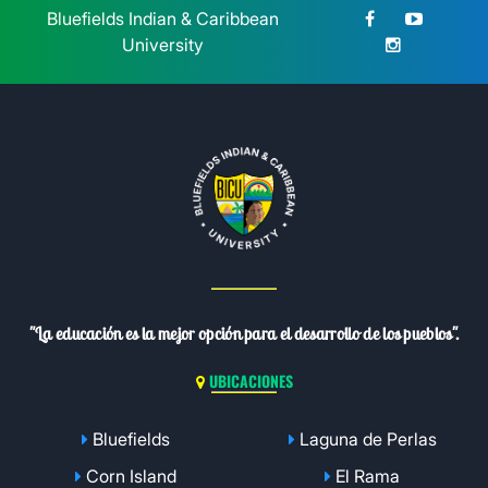
Bluefields Indian & Caribbean
University
"La educación es la mejor opción para el desarrollo de los pueblos".
UBICACIONES
Bluefields
Laguna de Perlas
Corn Island
El Rama