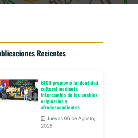
blicaciones Recientes
BICU promovió la identidad
cultural mediante
intercambio de los pueblos
originarios y
afrodescendientes
Jueves 06 de Agosto,
2026