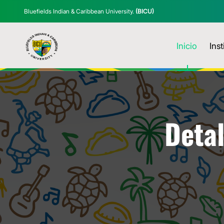
Bluefields Indian & Caribbean University.
(BICU)
Inicio
Inst
Detal