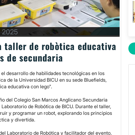
, 2025
 taller de robòtica educativa
s de secundaria
 el desarrollo de habilidades tecnológicas en los
ica de la Universidad BICU en su sede Bluefields,
tica educativa con lego".
 año del Colegio San Marcos Anglicano Secundaria
 Laboratorio de Robótica de BICU. Durante el taller,
ruir y programar un robot, explorando los principios
tica y divertida.
el Laboratorio de Robótica y facilitador del evento,