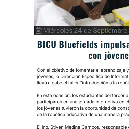
Miércoles 24 de Septiembre
BICU Bluefields impulsa
con jòvene
Con el objetivo de fomentar el aprendizaje y
jóvenes, la Dirección Especifica de Informát
llevó a cabo el taller "introducción a la robó
En esta ocasión, los estudiantes del tercer
participaron en una jornada interactiva en el
los jóvenes tuvieron la oportunidad de const
de la robótica educativa de una manera prác
El Ing. Stiven Medina Campos, responsable d