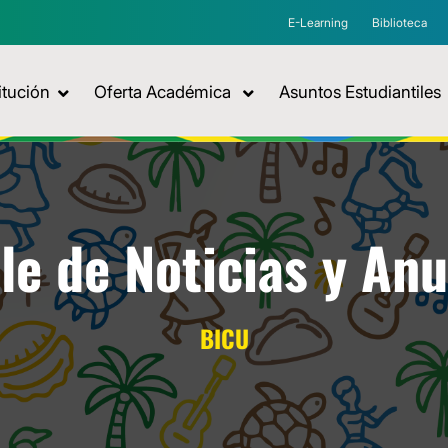
E-Learning
Biblioteca
itución
Oferta Académica
Asuntos Estudiantiles
le de Noticias y An
BICU