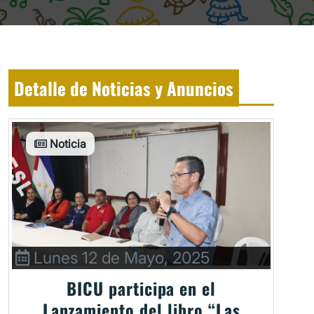
Detalle de Noticias y Anuncios
Noticia
Lunes 12 de Mayo, 2025
BICU participa en el
Lanzamiento del libro “Las